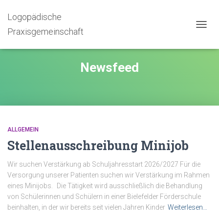
Logopädische
Praxisgemeinschaft
NAVIG
UMSC
Newsfeed
ALLGEMEIN
Stellenausschreibung Minijob
Wir suchen Verstärkung ab Schuljahresstart 2026/2027 Für die
Versorgung unserer Patienten suchen wir Verstärkung im Rahmen
eines Minijobs. Die Tätigkeit wird ausschließlich die Behandlung
von Schülerinnen und Schülern in einer Bielefelder Förderschule
beinhalten, in der wir bereits seit vielen Jahren Kinder
Weiterlesen…