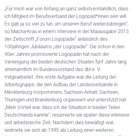
„Für mich war von Anfang an ganz selbstverständlich, dass
ich Mitglied im Berufsverband der Logopäd*innen sein will.
Es gab ja so viel zu tun, um unseren Beruf weiterzubringen“,
so Macha-Krau in einem Interview in der Maiausgabe 2013
der Zeitschrift „Forum Logopädie“ anlässlich des
100jährigen Jubiläums „der Logopädie“. Die schon in den
90er Jahren promovierte Logopädin hat nach der
Vereinigung der beiden deutschen Staaten fünf Jahre lang
ehrenamtlich im Bundesvorstand des dbl e. V.
mitgearbeitet. Ihre erste Aufgabe war die Leitung der
Arbeitsgruppe, die den Aufbau der Landesverbände in
Mecklenburg-Vorpommern, Sachsen-Anhalt, Sachsen,
Thüringen und Brandenburg organisiert und unterstützt hat.
„Mein Vorteil war, dass ich die Situation in beiden Teilen
Deutschlands kannte“, resümierte sie später diese intensive
und arbeitsreiche Zeit. Nachdem dies bewältigt war,
widmete sie sich ab 1995 als Leitung einer weiteren