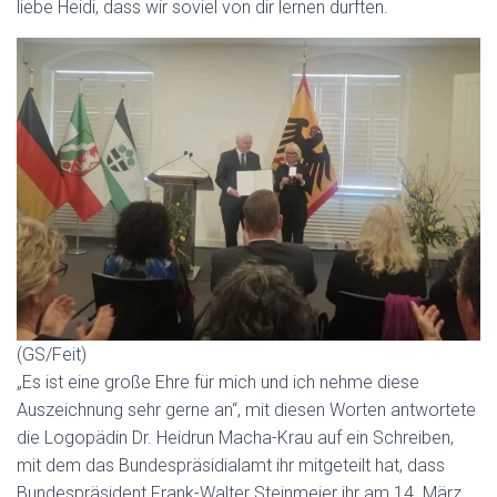
liebe Heidi, dass wir soviel von dir lernen durften.
(GS/Feit)
„Es ist eine große Ehre für mich und ich nehme diese
Auszeichnung sehr gerne an“, mit diesen Worten antwortete
die Logopädin Dr. Heidrun Macha-Krau auf ein Schreiben,
mit dem das Bundespräsidialamt ihr mitgeteilt hat, dass
Bundespräsident Frank-Walter Steinmeier ihr am 14. März