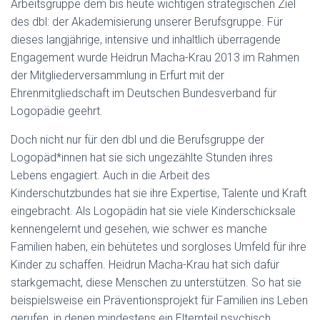
Arbeitsgruppe dem bis heute wichtigen strategischen Ziel
des dbl: der Akademisierung unserer Berufsgruppe. Für
dieses langjährige, intensive und inhaltlich überragende
Engagement wurde Heidrun Macha-Krau 2013 im Rahmen
der Mitgliederversammlung in Erfurt mit der
Ehrenmitgliedschaft im Deutschen Bundesverband für
Logopädie geehrt.
Doch nicht nur für den dbl und die Berufsgruppe der
Logopäd*innen hat sie sich ungezählte Stunden ihres
Lebens engagiert. Auch in die Arbeit des
Kinderschutzbundes hat sie ihre Expertise, Talente und Kraft
eingebracht. Als Logopädin hat sie viele Kinderschicksale
kennengelernt und gesehen, wie schwer es manche
Familien haben, ein behütetes und sorgloses Umfeld für ihre
Kinder zu schaffen. Heidrun Macha-Krau hat sich dafür
starkgemacht, diese Menschen zu unterstützen. So hat sie
beispielsweise ein Präventionsprojekt für Familien ins Leben
gerufen, in denen mindestens ein Elternteil psychisch