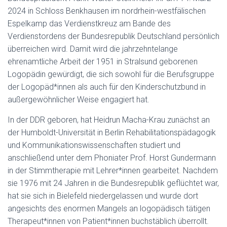
2024 in Schloss Benkhausen im nordrhein-westfälischen
Espelkamp das Verdienstkreuz am Bande des
Verdienstordens der Bundesrepublik Deutschland persönlich
überreichen wird. Damit wird die jahrzehntelange
ehrenamtliche Arbeit der 1951 in Stralsund geborenen
Logopädin gewürdigt, die sich sowohl für die Berufsgruppe
der Logopäd*innen als auch für den Kinderschutzbund in
außergewöhnlicher Weise engagiert hat.
In der DDR geboren, hat Heidrun Macha-Krau zunächst an
der Humboldt-Universität in Berlin Rehabilitationspädagogik
und Kommunikationswissenschaften studiert und
anschließend unter dem Phoniater Prof. Horst Gundermann
in der Stimmtherapie mit Lehrer*innen gearbeitet. Nachdem
sie 1976 mit 24 Jahren in die Bundesrepublik geflüchtet war,
hat sie sich in Bielefeld niedergelassen und wurde dort
angesichts des enormen Mangels an logopädisch tätigen
Therapeut*innen von Patient*innen buchstäblich überrollt.