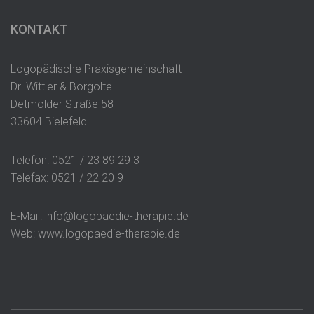
KONTAKT
Logopädische Praxisgemeinschaft
Dr. Wittler & Borgolte
Detmolder Straße 58
33604 Bielefeld
Telefon: 0521 / 23 89 29 3
Telefax: 0521 / 22 20 9
E-Mail: info@logopaedie-therapie.de
Web: www.logopaedie-therapie.de